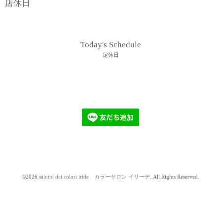
店休日
Today's Schedule
定休日
©2026
salotto dei colori iride カラーサロン イリーデ
. All Rights Reserved.