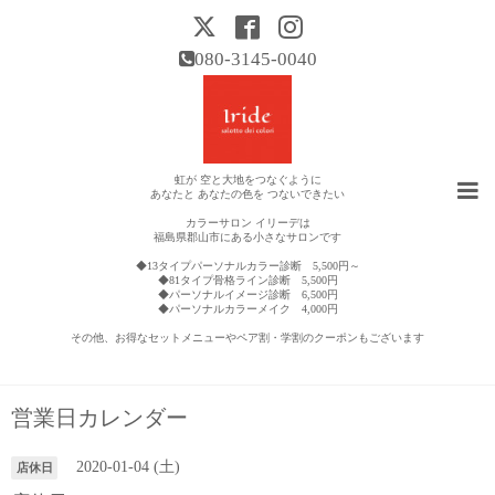
080-3145-0040
虹が 空と大地をつなぐように
あなたと あなたの色を つないできたい
カラーサロン イリーデは
福島県郡山市にある小さなサロンです
◆13タイプパーソナルカラー診断 5,500円～
◆81タイプ骨格ライン診断 5,500円
◆パーソナルイメージ診断 6,500円
◆パーソナルカラーメイク 4,000円
その他、お得なセットメニューやペア割・学割のクーポンもございます
営業日カレンダー
2020-01-04 (土)
店休日