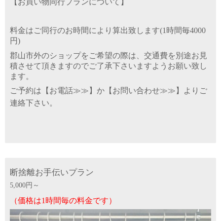
【お買い物同行プランについて】
料金はご同行のお時間により算出致します(
1時
間毎4000
円)
郡山市外のショップをご希望の際は、交通費を別途お見
積させて頂きますのでご了承下さいますようお願い致し
ます。
ご予約は【
お電話≫≫
】か【
お問い合わせ≫≫
】よりご
連絡下さい。
断捨離お手伝いプラン
5,000円～
（
価格は1時間毎の料金です
）