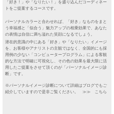
「好き！」や「なりたい！」を盛り込んだコーディネー
トをご提案するコースです。
パーソナルカラーと合わせれば、「好き」なものをまと
う幸福感と「似合う」魅力アップの相乗効果で、あなた
の表情は自信に満ち溢れた笑顔になるでしょう。
潜在的意識の中にある「好き」や「なりたい」イメージ
を、
お客様やアナリストの主観ではなく、全国的にも採
用例の少ない「コンピュータープログラム」による客観
的な方法で明確に可視化し、
その色の効果を最大限に活
用したご提案をさせて頂くのが「パーソナルイメージ診
断」です。
※パーソナルイメージ診断について詳細はブログでもご
紹介していますので是非ご覧ください。
≫≫ こちら