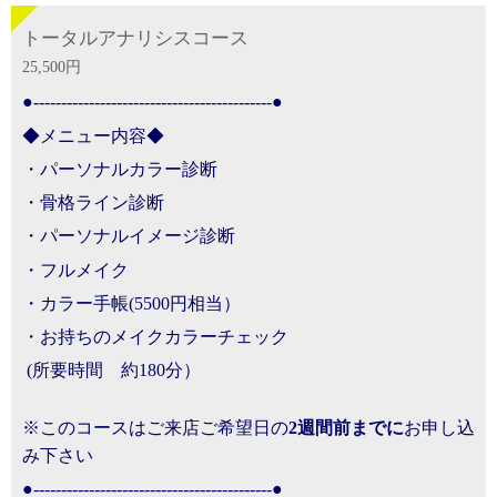
トータルアナリシスコース
25,500円
●-------------------------------------------●
◆メニュー内容◆
・パーソナルカラー診断
・骨格ライン診断
・パーソナルイメージ診断
・フルメイク
・カラー手帳(5500円相当）
・お持ちのメイクカラーチェック
(所要時間 約180分）
※このコースはご来店ご希望日の
2週間前までに
お申し込
み下さい
●-------------------------------------------●