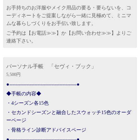
お手持ちのお洋服やメイク用品の要る・要らないを、コ
ーディネートをご提案しながら
一緒に見極めて、ミニマ
ムな暮らしづくりをお手伝い致します。
ご予約は【
お電話≫≫
】か【
お問い合わせ≫≫
】よりご
連絡下さい。
パーソナル手帳 「セヴィ・ブック」
5,500円
●-------------------------------------------●
◆手帳の内容◆
・4シーズン各15色
・セカンドシーズンと融合したスウォッチ15色のオーダ
ーページ
・骨格ライン診断アドバイスページ
●-------------------------------------------●