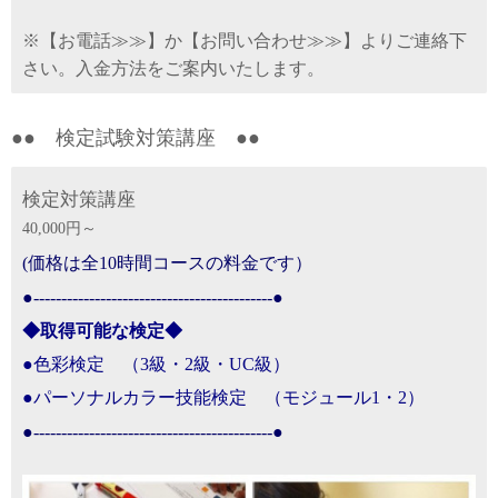
※【
お電話≫≫
】か【
お問い合わせ≫≫
】よりご連絡下
さい。入金方法をご案内いたします。
●● 検定試験対策講座 ●●
検定対策講座
40,000円～
(価格は全10時間コースの料金です）
●-------------------------------------------●
◆取得可能な検定◆
●
色彩検定 （3級・2級・UC級）
●パーソナルカラー技能検定 （モジュール1・2）
●-------------------------------------------●