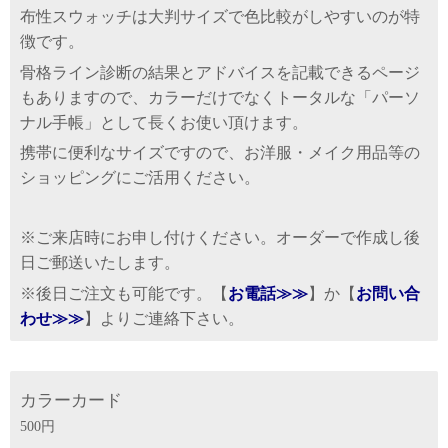
布性スウォッチは大判サイズで色比較がしやすいのが特
徴です。
骨格ライン診断の結果とアドバイスを記載できるページ
もありますので、カラーだけでなくトータルな「パーソ
ナル手帳」として長くお使い頂けます。
携帯に便利なサイズですので、お洋服・メイク用品等の
ショッピングにご活用ください。
※ご来店時にお申し付けください。オーダーで作成し後
日ご郵送いたします。
※後日ご注文も可能です。【
お電話≫≫
】か【
お問い合
わせ≫≫
】よりご連絡下さい。
カラーカード
500円