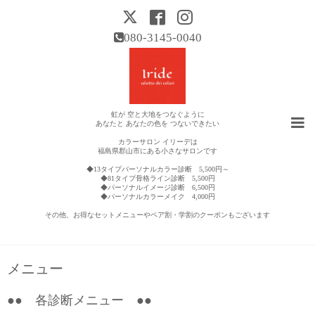
080-3145-0040
虹が 空と大地をつなぐように
あなたと あなたの色を つないできたい
カラーサロン イリーデは
福島県郡山市にある小さなサロンです
◆13タイプパーソナルカラー診断 5,500円～
◆81タイプ骨格ライン診断 5,500円
◆パーソナルイメージ診断 6,500円
◆パーソナルカラーメイク 4,000円
その他、お得なセットメニューやペア割・学割のクーポンもございます
メニュー
●● 各診断メニュー ●●