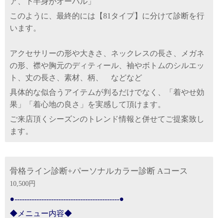
ア、下半身がオーバル」
このように、最終的には【81タイプ】に分けて診断を行
います。
アクセサリーの形や大きさ、ネックレスの長さ、メガネ
の形、襟や胸元のディティール、袖やボトムのシルエッ
ト、丈の長さ、素材、柄、 などなど
具体的な似合うアイテムが判るだけでなく、「着やせ効
果」「着心地の良さ」を実感して頂けます。
ご来店頂くシーズンのトレンド情報と併せてご提案致し
ます。
骨格ライン診断+パーソナルカラー診断 Aコース
10,500円
●-------------------------------------------●
◆メニュー内容◆