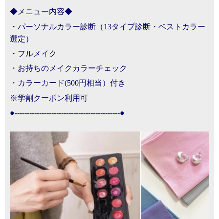
◆メニュー内容◆
・パーソナルカラー診断
（13タイプ診断・ベストカラー
選定）
・フルメイク
・お持ちのメイクカラーチェック
・カラーカード(500円相当）付き
※学割クーポン利用可
●-------------------------------------------●