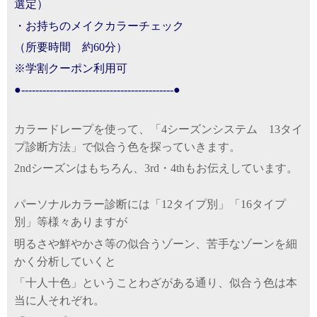
選定）
・お持ちのメイクカラーチェック
（所要時間 約60分）
※学割クーポン利用可
●-------------------------------------------●
カラードレープを使って、「4シーズンシステム 13タイ
プ診断方法」で似合う色を探っていきます。
2ndシーズンはもちろん、3rd・4thもお伝えしています。
パーソナルカラー診断には「12タイプ別」「16タイプ
別」等様々ありますが
明るさや鮮やかさ等の似合うゾーン、苦手なゾーンを細
かく分析していくと
「十人十色」ということわざがある通り、似合う色は本
当に人それぞれ。