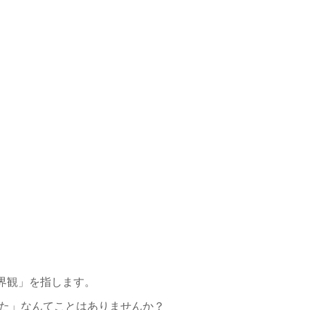
界観」を指します。
った」なんてことはありませんか？