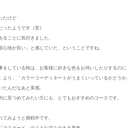
ったけど
だったようです（笑）
あることに気付きました。
居心地が良い」と感じていた、ということですね。
事をしている時は、お客様に好きな色をお伺いしたりするのに
」より、「カラーコーディネートがうまくいっているかどうか
いたんだなあと実感。
的に見つめてみたい方にも、とてもおすすめのコースです。
れてみようと挑戦中です。
「マスタード」のような深みのある黄色。