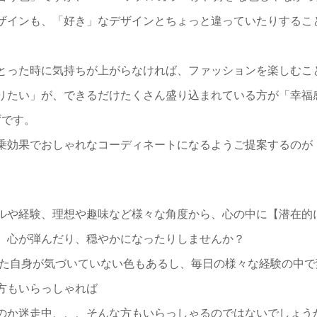
ザインも、「好き」なデザインとちょっと違っていたりするこ
とった時に気持ちが上がらなければ、ファッションを楽しむこ
りたい」が、できるだけたくさん盛り込まれている方が「幸福
ずです。
乗効果でおしゃれなコーディネートになるようご提案するのが
ルや経験、理想や趣味など様々な角度から、心の中に【潜在的
、心が弾んだり、穏やかになったりしませんか？
た自身が気づいていない色もあるし、毎日の様々な経験の中で
方もいらっしゃれば
のか迷走中、、、そんな方もいらっしゃるのではないでしょう