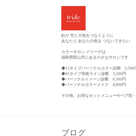
虹が 空と大地をつなぐように
あなたと あなたの色を つないできたい
カラーサロン イリーデは
福島県郡山市にある小さなサロンです
◆13タイプパーソナルカラー診断 5,500
◆81タイプ骨格ライン診断 5,500円
◆パーソナルイメージ診断 6,500円
◆パーソナルカラーメイク 4,000円
その他、お得なセットメニューやペア割
ブログ