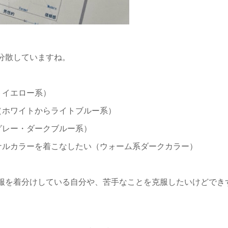
分散していますね。
トイエロー系）
（ホワイトからライトブルー系）
グレー・ダークブルー系）
ナルカラーを着こなしたい（ウォーム系ダークカラー）
服を着分けしている自分や、苦手なことを克服したいけどでき