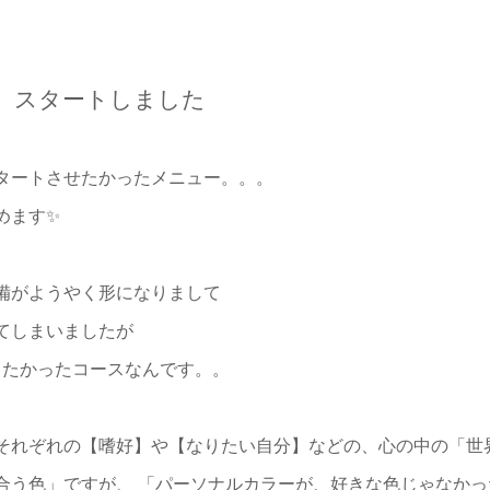
 スタートしました
タートさせたかったメニュー。。。
めます✨
備がようやく形になりまして
てしまいましたが
したかったコースなんです。。
それぞれの【嗜好】や【なりたい自分】などの、心の中の「世
合う色」ですが、 「パーソナルカラーが、好きな色じゃなか