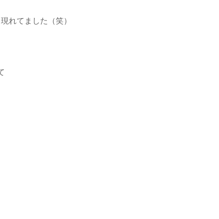
り現れてました（笑）
て