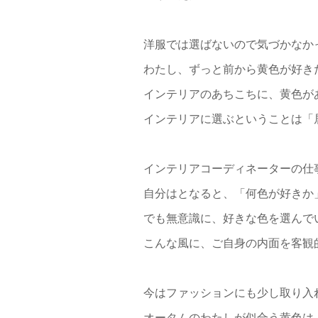
洋服では選ばないので気づかなか
わたし、ずっと前から黄色が好き
インテリアのあちこちに、黄色が
インテリアに選ぶということは「
インテリアコーディネーターの仕
自分はとなると、「何色が好きか
でも無意識に、好きな色を選んで
こんな風に、ご自身の内面を客観
今はファッションにも少し取り入
オータムのわたしが似合う黄色は