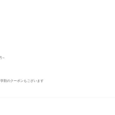
円～
・学割のクーポンもございます