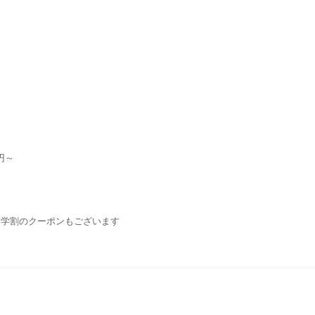
円～
・学割のクーポンもございます