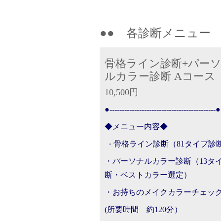
●● 各診断メニュー 
骨格ライン診断+パー
ルカラー診断 Aコース
10,500円
●-------------------------------------------●
◆メニュー内容◆
骨格ライン診断（81タイプ診
・
・パーソナルカラー診断（13タ
断・ベストカラー選定）
・お持ちのメイクカラーチェッ
(所要時間 約120分）