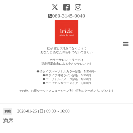
080-3145-0040
虹が 空と大地をつなぐように
あなたと あなたの色を つないできたい
カラーサロン イリーデは
福島県郡山市にある小さなサロンです
◆13タイプパーソナルカラー診断 5,500円～
◆81タイプ骨格ライン診断 5,500円
◆パーソナルイメージ診断 6,500円
◆パーソナルカラーメイク 4,000円
その他、お得なセットメニューやペア割・学割のクーポンもございます
営業日カレンダー
2020-01-26 (日) 09:00～16:00
満席
満席