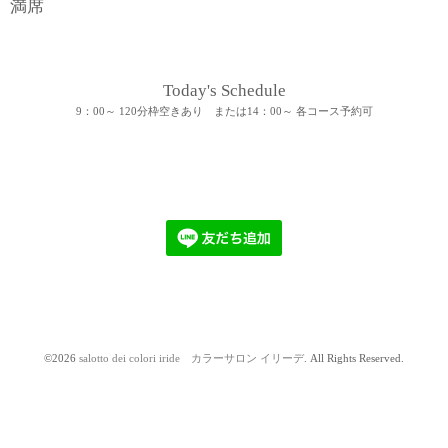
満席
Today's Schedule
9：00～ 120分枠空きあり または14：00～ 各コース予約可
©2026
salotto dei colori iride カラーサロン イリーデ
. All Rights Reserved.