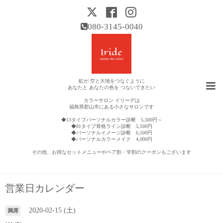
080-3145-0040
虹が 空と大地をつなぐように
あなたと あなたの色を つないできたい
カラーサロン イリーデは
福島県郡山市にある小さなサロンです
◆13タイプパーソナルカラー診断 5,500円～
◆81タイプ骨格ライン診断 5,500円
◆パーソナルイメージ診断 6,500円
◆パーソナルカラーメイク 4,000円
その他、お得なセットメニューやペア割・学割のクーポンもございます
営業日カレンダー
2020-02-15 (土)
満席