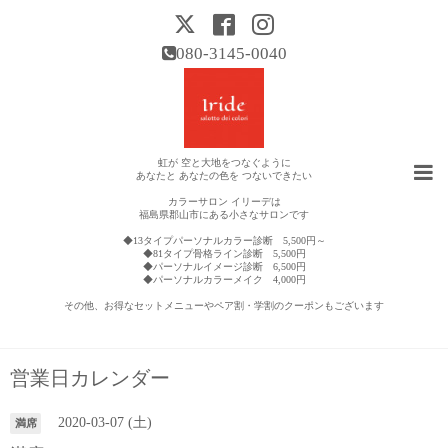
080-3145-0040
虹が 空と大地をつなぐように
あなたと あなたの色を つないできたい
カラーサロン イリーデは
福島県郡山市にある小さなサロンです
◆13タイプパーソナルカラー診断 5,500円～
◆81タイプ骨格ライン診断 5,500円
◆パーソナルイメージ診断 6,500円
◆パーソナルカラーメイク 4,000円
その他、お得なセットメニューやペア割・学割のクーポンもございます
営業日カレンダー
2020-03-07 (土)
満席