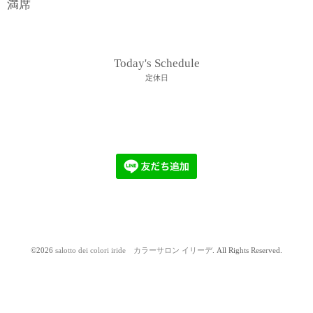
満席
Today's Schedule
定休日
©2026
salotto dei colori iride カラーサロン イリーデ
. All Rights Reserved.