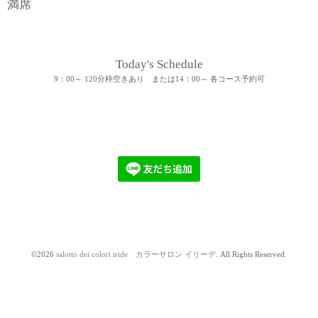
満席
Today's Schedule
9：00～ 120分枠空きあり または14：00～ 各コース予約可
©2026
salotto dei colori iride カラーサロン イリーデ
. All Rights Reserved.