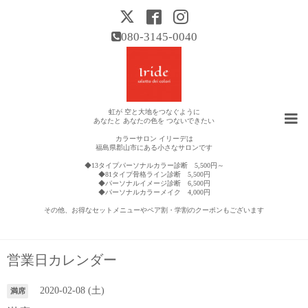
080-3145-0040
虹が 空と大地をつなぐように
あなたと あなたの色を つないできたい
カラーサロン イリーデは
福島県郡山市にある小さなサロンです
◆13タイプパーソナルカラー診断 5,500円～
◆81タイプ骨格ライン診断 5,500円
◆パーソナルイメージ診断 6,500円
◆パーソナルカラーメイク 4,000円
その他、お得なセットメニューやペア割・学割のクーポンもございます
営業日カレンダー
2020-02-08 (土)
満席