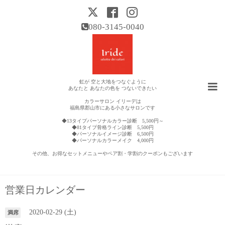
080-3145-0040
虹が 空と大地をつなぐように
あなたと あなたの色を つないできたい
カラーサロン イリーデは
福島県郡山市にある小さなサロンです
◆13タイプパーソナルカラー診断 5,500円～
◆81タイプ骨格ライン診断 5,500円
◆パーソナルイメージ診断 6,500円
◆パーソナルカラーメイク 4,000円
その他、お得なセットメニューやペア割・学割のクーポンもございます
営業日カレンダー
2020-02-29 (土)
満席