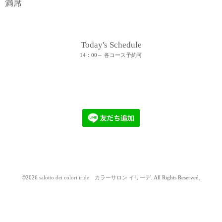
満席
Today's Schedule
14：00～ 各コース予約可
©2026
salotto dei colori iride カラーサロン イリーデ
. All Rights Reserved.