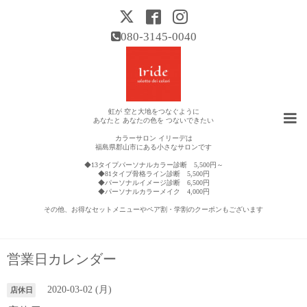
080-3145-0040
虹が 空と大地をつなぐように
あなたと あなたの色を つないできたい
カラーサロン イリーデは
福島県郡山市にある小さなサロンです
◆13タイプパーソナルカラー診断 5,500円～
◆81タイプ骨格ライン診断 5,500円
◆パーソナルイメージ診断 6,500円
◆パーソナルカラーメイク 4,000円
その他、お得なセットメニューやペア割・学割のクーポンもございます
営業日カレンダー
2020-03-02 (月)
店休日