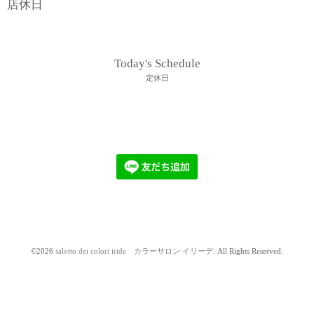
店休日
Today's Schedule
定休日
©2026
salotto dei colori iride カラーサロン イリーデ
. All Rights Reserved.