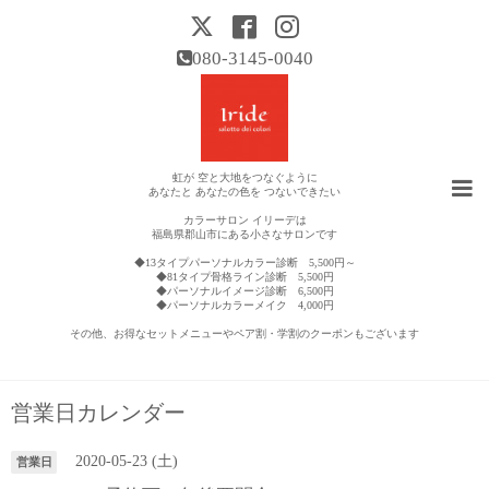
080-3145-0040
虹が 空と大地をつなぐように
あなたと あなたの色を つないできたい
カラーサロン イリーデは
福島県郡山市にある小さなサロンです
◆13タイプパーソナルカラー診断 5,500円～
◆81タイプ骨格ライン診断 5,500円
◆パーソナルイメージ診断 6,500円
◆パーソナルカラーメイク 4,000円
その他、お得なセットメニューやペア割・学割のクーポンもございます
営業日カレンダー
2020-05-23 (土)
営業日