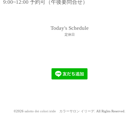
9:00~12:00 予約可（午後要問合せ）
Today's Schedule
定休日
©2026
salotto dei colori iride カラーサロン イリーデ
. All Rights Reserved.