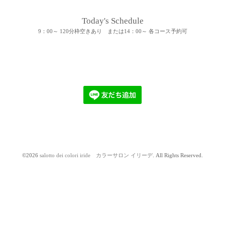
Today's Schedule
9：00～ 120分枠空きあり または14：00～ 各コース予約可
©2026
salotto dei colori iride カラーサロン イリーデ
. All Rights Reserved.