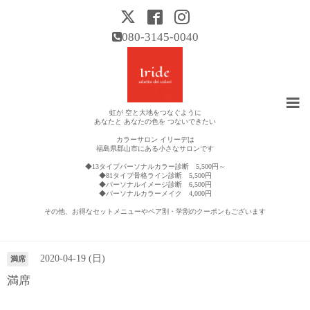
080-3145-0040
虹が 空と大地をつなぐように
あなたと あなたの色を つないできたい
カラーサロン イリーデは
福島県郡山市にある小さなサロンです
◆13タイプパーソナルカラー診断 5,500円～
◆81タイプ骨格ライン診断 5,500円
◆パーソナルイメージ診断 6,500円
◆パーソナルカラーメイク 4,000円
その他、お得なセットメニューやペア割・学割のクーポンもございます
営業日カレンダー
2020-04-19 (日)
満席
満席