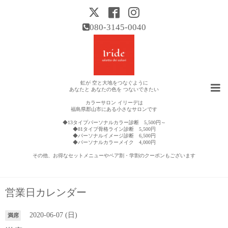
080-3145-0040
虹が 空と大地をつなぐように
あなたと あなたの色を つないできたい
カラーサロン イリーデは
福島県郡山市にある小さなサロンです
◆13タイプパーソナルカラー診断 5,500円～
◆81タイプ骨格ライン診断 5,500円
◆パーソナルイメージ診断 6,500円
◆パーソナルカラーメイク 4,000円
その他、お得なセットメニューやペア割・学割のクーポンもございます
営業日カレンダー
2020-06-07 (日)
満席