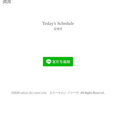
満席
Today's Schedule
定休日
©2026
salotto dei colori iride カラーサロン イリーデ
. All Rights Reserved.