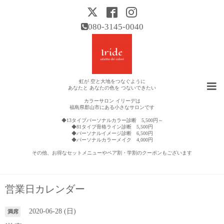
080-3145-0040
虹が 空と大地をつなぐように
あなたと あなたの色を つないできたい
カラーサロン イリーデは
福島県郡山市にある小さなサロンです
◆13タイプパーソナルカラー診断 5,500円～
◆81タイプ骨格ライン診断 5,500円
◆パーソナルイメージ診断 6,500円
◆パーソナルカラーメイク 4,000円
その他、お得なセットメニューやペア割・学割のクーポンもございます
営業日カレンダー
2020-06-28 (日)
満席