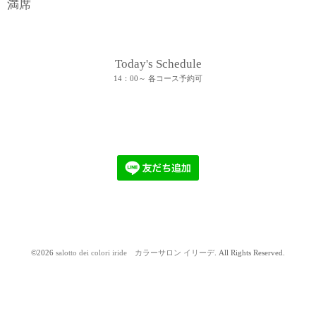
満席
Today's Schedule
14：00～ 各コース予約可
©2026
salotto dei colori iride カラーサロン イリーデ
. All Rights Reserved.