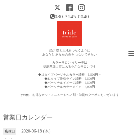
080-3145-0040
虹が 空と大地をつなぐように
あなたと あなたの色を つないできたい
カラーサロン イリーデは
福島県郡山市にある小さなサロンです
◆13タイプパーソナルカラー診断 5,500円～
◆81タイプ骨格ライン診断 5,500円
◆パーソナルイメージ診断 6,500円
◆パーソナルカラーメイク 4,000円
その他、お得なセットメニューやペア割・学割のクーポンもございます
営業日カレンダー
2020-06-18 (木)
店休日