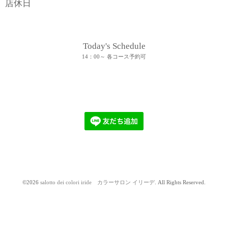
店休日
Today's Schedule
14：00～ 各コース予約可
©2026
salotto dei colori iride カラーサロン イリーデ
. All Rights Reserved.