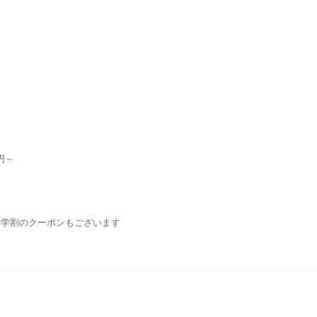
円～
・学割のクーポンもございます