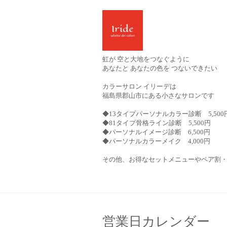
虹が 空と大地をつなぐように
あなたと あなたの色を つないできたい
カラーサロン イリーデは
福島県郡山市にある小さなサロンです
◆13タイプパーソナルカラー診断 5,500
◆81タイプ骨格ライン診断 5,500円
◆パーソナルイメージ診断 6,500円
◆パーソナルカラーメイク 4,000円
その他、お得なセットメニューやペア割
営業日カレンダー