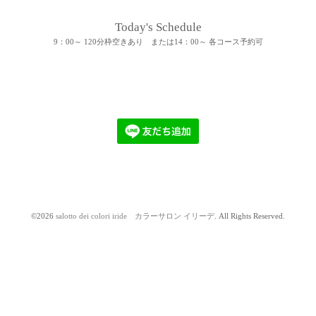
Today's Schedule
9：00～ 120分枠空きあり または14：00～ 各コース予約可
©2026
salotto dei colori iride カラーサロン イリーデ
. All Rights Reserved.