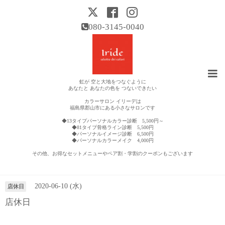
080-3145-0040
虹が 空と大地をつなぐように
あなたと あなたの色を つないできたい
カラーサロン イリーデは
福島県郡山市にある小さなサロンです
◆13タイプパーソナルカラー診断 5,500円～
◆81タイプ骨格ライン診断 5,500円
◆パーソナルイメージ診断 6,500円
◆パーソナルカラーメイク 4,000円
その他、お得なセットメニューやペア割・学割のクーポンもございます
営業日カレンダー
2020-06-10 (水)
店休日
店休日