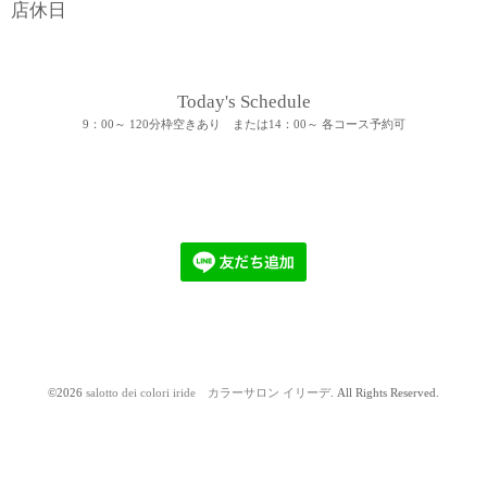
店休日
Today's Schedule
9：00～ 120分枠空きあり または14：00～ 各コース予約可
©2026
salotto dei colori iride カラーサロン イリーデ
. All Rights Reserved.