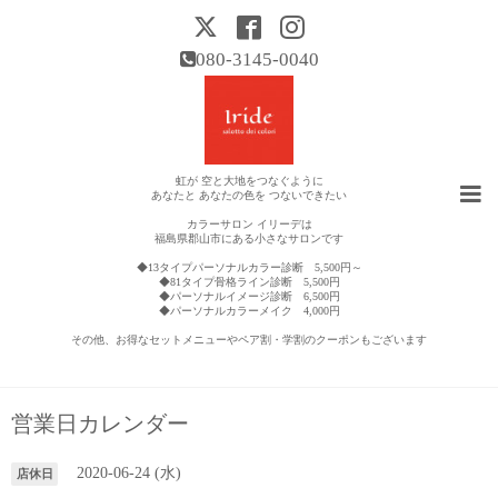
080-3145-0040
虹が 空と大地をつなぐように
あなたと あなたの色を つないできたい
カラーサロン イリーデは
福島県郡山市にある小さなサロンです
◆13タイプパーソナルカラー診断 5,500円～
◆81タイプ骨格ライン診断 5,500円
◆パーソナルイメージ診断 6,500円
◆パーソナルカラーメイク 4,000円
その他、お得なセットメニューやペア割・学割のクーポンもございます
営業日カレンダー
2020-06-24 (水)
店休日