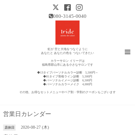
080-3145-0040
虹が 空と大地をつなぐように
あなたと あなたの色を つないできたい
カラーサロン イリーデは
福島県郡山市にある小さなサロンです
◆13タイプパーソナルカラー診断 5,500円～
◆81タイプ骨格ライン診断 5,500円
◆パーソナルイメージ診断 6,500円
◆パーソナルカラーメイク 4,000円
その他、お得なセットメニューやペア割・学割のクーポンもございます
営業日カレンダー
2020-08-27 (木)
店休日