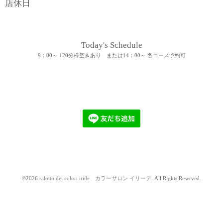
店休日
Today's Schedule
9：00～ 120分枠空きあり または14：00～ 各コース予約可
©2026
salotto dei colori iride カラーサロン イリーデ
. All Rights Reserved.