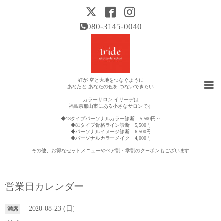
080-3145-0040
虹が 空と大地をつなぐように
あなたと あなたの色を つないできたい
カラーサロン イリーデは
福島県郡山市にある小さなサロンです
◆13タイプパーソナルカラー診断 5,500円～
◆81タイプ骨格ライン診断 5,500円
◆パーソナルイメージ診断 6,500円
◆パーソナルカラーメイク 4,000円
その他、お得なセットメニューやペア割・学割のクーポンもございます
営業日カレンダー
2020-08-23 (日)
満席