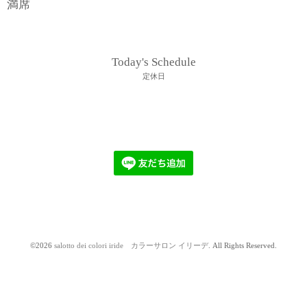
満席
Today's Schedule
定休日
©2026
salotto dei colori iride カラーサロン イリーデ
. All Rights Reserved.