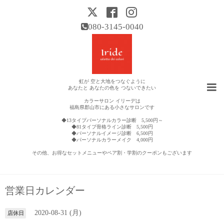
080-3145-0040
虹が 空と大地をつなぐように
あなたと あなたの色を つないできたい
カラーサロン イリーデは
福島県郡山市にある小さなサロンです
◆13タイプパーソナルカラー診断 5,500円～
◆81タイプ骨格ライン診断 5,500円
◆パーソナルイメージ診断 6,500円
◆パーソナルカラーメイク 4,000円
その他、お得なセットメニューやペア割・学割のクーポンもございます
営業日カレンダー
2020-08-31 (月)
店休日