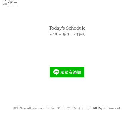
店休日
Today's Schedule
14：00～ 各コース予約可
©2026
salotto dei colori iride カラーサロン イリーデ
. All Rights Reserved.