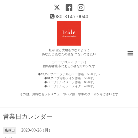
080-3145-0040
虹が 空と大地をつなぐように
あなたと あなたの色を つないできたい
カラーサロン イリーデは
福島県郡山市にある小さなサロンです
◆13タイプパーソナルカラー診断 5,500円～
◆81タイプ骨格ライン診断 5,500円
◆パーソナルイメージ診断 6,500円
◆パーソナルカラーメイク 4,000円
その他、お得なセットメニューやペア割・学割のクーポンもございます
営業日カレンダー
2020-09-28 (月)
店休日