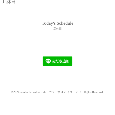
店休日
Today's Schedule
定休日
©2026
salotto dei colori iride カラーサロン イリーデ
. All Rights Reserved.