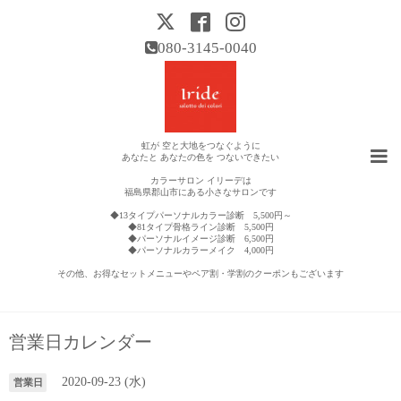
080-3145-0040
虹が 空と大地をつなぐように
あなたと あなたの色を つないできたい
カラーサロン イリーデは
福島県郡山市にある小さなサロンです
◆13タイプパーソナルカラー診断 5,500円～
◆81タイプ骨格ライン診断 5,500円
◆パーソナルイメージ診断 6,500円
◆パーソナルカラーメイク 4,000円
その他、お得なセットメニューやペア割・学割のクーポンもございます
営業日カレンダー
2020-09-23 (水)
営業日