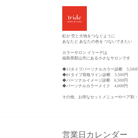
虹が 空と大地をつなぐように
あなたと あなたの色を つないできたい
カラーサロン イリーデは
福島県郡山市にある小さなサロンです
◆13タイプパーソナルカラー診断 5,500
◆81タイプ骨格ライン診断 5,500円
◆パーソナルイメージ診断 6,500円
◆パーソナルカラーメイク 4,000円
その他、お得なセットメニューやペア割
営業日カレンダー