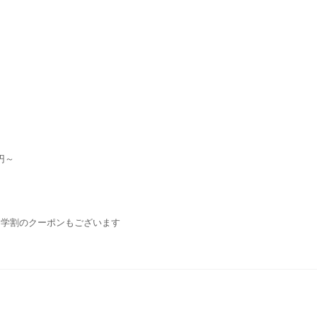
円～
・学割のクーポンもございます