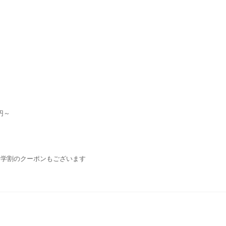
円～
・学割のクーポンもございます