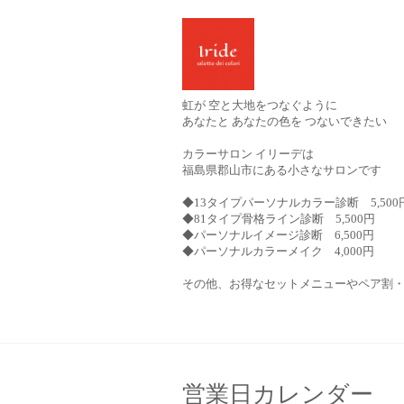
虹が 空と大地をつなぐように
あなたと あなたの色を つないできたい
カラーサロン イリーデは
福島県郡山市にある小さなサロンです
◆13タイプパーソナルカラー診断 5,500
◆81タイプ骨格ライン診断 5,500円
◆パーソナルイメージ診断 6,500円
◆パーソナルカラーメイク 4,000円
その他、お得なセットメニューやペア割
営業日カレンダー