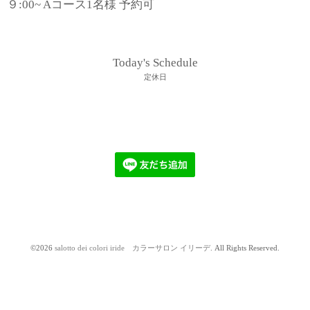
９:00~ Aコース1名様 予約可
Today's Schedule
定休日
©2026
salotto dei colori iride カラーサロン イリーデ
. All Rights Reserved.