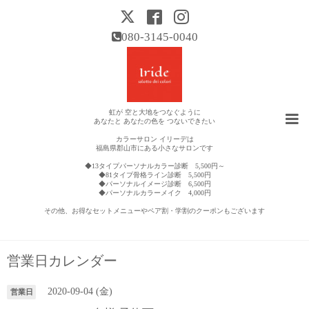
080-3145-0040
虹が 空と大地をつなぐように
あなたと あなたの色を つないできたい
カラーサロン イリーデは
福島県郡山市にある小さなサロンです
◆13タイプパーソナルカラー診断 5,500円～
◆81タイプ骨格ライン診断 5,500円
◆パーソナルイメージ診断 6,500円
◆パーソナルカラーメイク 4,000円
その他、お得なセットメニューやペア割・学割のクーポンもございます
営業日カレンダー
2020-09-04 (金)
営業日