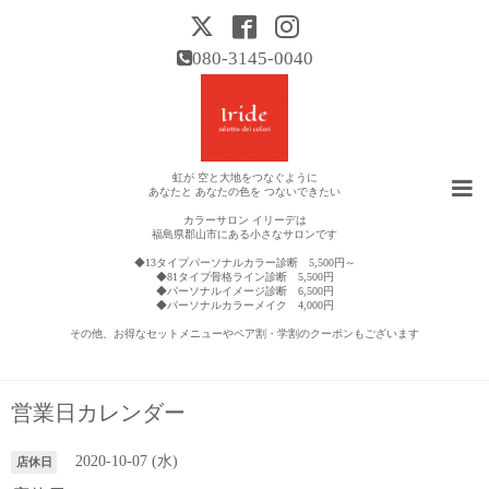
080-3145-0040
虹が 空と大地をつなぐように
あなたと あなたの色を つないできたい
カラーサロン イリーデは
福島県郡山市にある小さなサロンです
◆13タイプパーソナルカラー診断 5,500円～
◆81タイプ骨格ライン診断 5,500円
◆パーソナルイメージ診断 6,500円
◆パーソナルカラーメイク 4,000円
その他、お得なセットメニューやペア割・学割のクーポンもございます
営業日カレンダー
2020-10-07 (水)
店休日