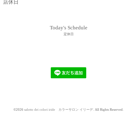
店休日
Today's Schedule
定休日
©2026
salotto dei colori iride カラーサロン イリーデ
. All Rights Reserved.