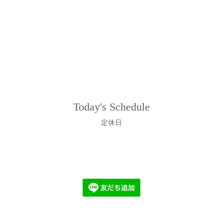
Today's Schedule
定休日