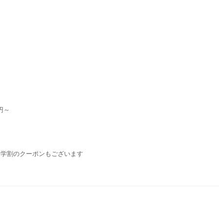
円～
・学割のクーポンもございます