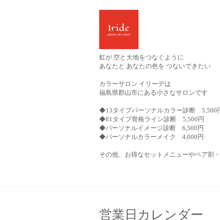
虹が 空と大地をつなぐように
あなたと あなたの色を つないできたい
カラーサロン イリーデは
福島県郡山市にある小さなサロンです
◆13タイプパーソナルカラー診断 5,500
◆81タイプ骨格ライン診断 5,500円
◆パーソナルイメージ診断 6,500円
◆パーソナルカラーメイク 4,000円
その他、お得なセットメニューやペア割
営業日カレンダー