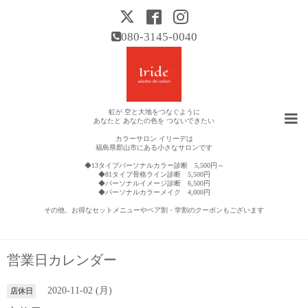
080-3145-0040
虹が 空と大地をつなぐように
あなたと あなたの色を つないできたい
カラーサロン イリーデは
福島県郡山市にある小さなサロンです
◆13タイプパーソナルカラー診断 5,500円～
◆81タイプ骨格ライン診断 5,500円
◆パーソナルイメージ診断 6,500円
◆パーソナルカラーメイク 4,000円
その他、お得なセットメニューやペア割・学割のクーポンもございます
営業日カレンダー
2020-11-02 (月)
店休日