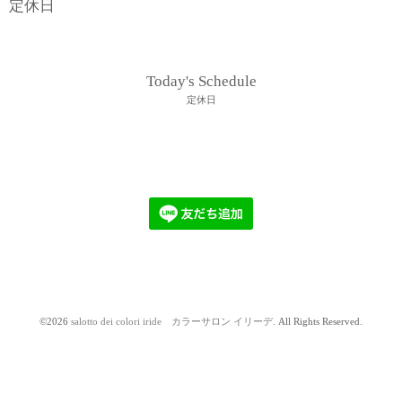
定休日
Today's Schedule
定休日
©2026
salotto dei colori iride カラーサロン イリーデ
. All Rights Reserved.