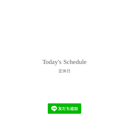
Today's Schedule
定休日