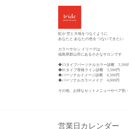
虹が 空と大地をつなぐように
あなたと あなたの色を つないできたい
カラーサロン イリーデは
福島県郡山市にある小さなサロンです
◆13タイプパーソナルカラー診断 5,500
◆81タイプ骨格ライン診断 5,500円
◆パーソナルイメージ診断 6,500円
◆パーソナルカラーメイク 4,000円
その他、お得なセットメニューやペア割
営業日カレンダー