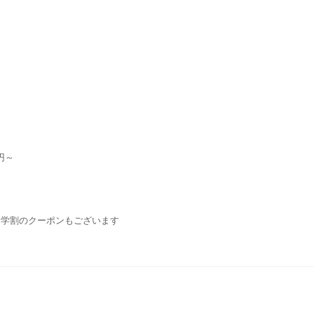
円～
・学割のクーポンもございます