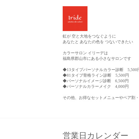
虹が 空と大地をつなぐように
あなたと あなたの色を つないできたい
カラーサロン イリーデは
福島県郡山市にある小さなサロンです
◆13タイプパーソナルカラー診断 5,500
◆81タイプ骨格ライン診断 5,500円
◆パーソナルイメージ診断 6,500円
◆パーソナルカラーメイク 4,000円
その他、お得なセットメニューやペア割
営業日カレンダー