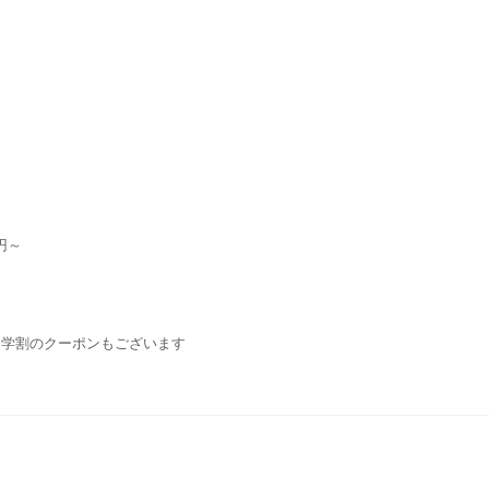
円～
・学割のクーポンもございます