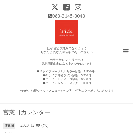
080-3145-0040
虹が 空と大地をつなぐように
あなたと あなたの色を つないできたい
カラーサロン イリーデは
福島県郡山市にある小さなサロンです
◆13タイプパーソナルカラー診断 5,500円～
◆81タイプ骨格ライン診断 5,500円
◆パーソナルイメージ診断 6,500円
◆パーソナルカラーメイク 4,000円
その他、お得なセットメニューやペア割・学割のクーポンもございます
営業日カレンダー
2020-12-09 (水)
店休日