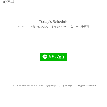
定休日
Today's Schedule
9：00～ 120分枠空きあり または14：00～ 各コース予約可
©2026
salotto dei colori iride カラーサロン イリーデ
. All Rights Reserved.