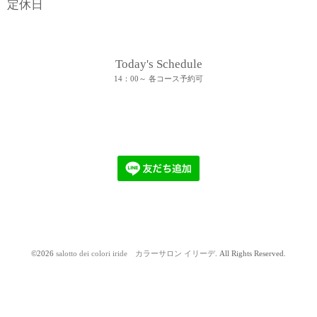
定休日
Today's Schedule
14：00～ 各コース予約可
©2026
salotto dei colori iride カラーサロン イリーデ
. All Rights Reserved.