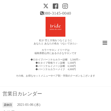
080-3145-0040
虹が 空と大地をつなぐように
あなたと あなたの色を つないできたい
カラーサロン イリーデは
福島県郡山市にある小さなサロンです
◆13タイプパーソナルカラー診断 5,500円～
◆81タイプ骨格ライン診断 5,500円
◆パーソナルイメージ診断 6,500円
◆パーソナルカラーメイク 4,000円
その他、お得なセットメニューやペア割・学割のクーポンもございます
営業日カレンダー
2021-01-06 (水)
店休日