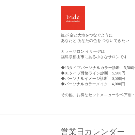
虹が 空と大地をつなぐように
あなたと あなたの色を つないできたい
カラーサロン イリーデは
福島県郡山市にある小さなサロンです
◆13タイプパーソナルカラー診断 5,500
◆81タイプ骨格ライン診断 5,500円
◆パーソナルイメージ診断 6,500円
◆パーソナルカラーメイク 4,000円
その他、お得なセットメニューやペア割
営業日カレンダー