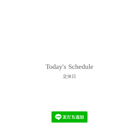
Today's Schedule
定休日