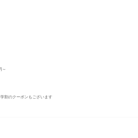
円～
・学割のクーポンもございます