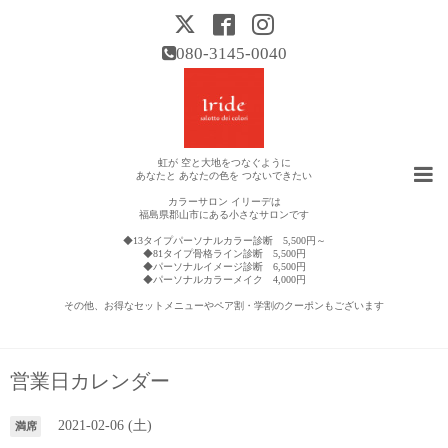
080-3145-0040
虹が 空と大地をつなぐように
あなたと あなたの色を つないできたい
カラーサロン イリーデは
福島県郡山市にある小さなサロンです
◆13タイプパーソナルカラー診断 5,500円～
◆81タイプ骨格ライン診断 5,500円
◆パーソナルイメージ診断 6,500円
◆パーソナルカラーメイク 4,000円
その他、お得なセットメニューやペア割・学割のクーポンもございます
営業日カレンダー
2021-02-06 (土)
満席