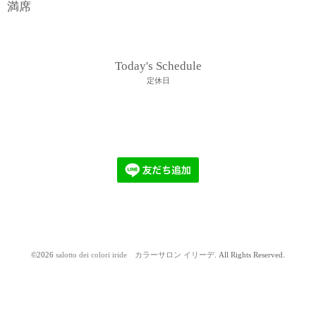
満席
Today's Schedule
定休日
©2026
salotto dei colori iride カラーサロン イリーデ
. All Rights Reserved.