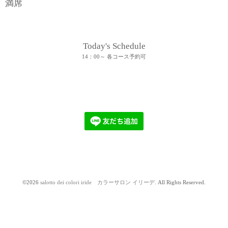
満席
Today's Schedule
14：00～ 各コース予約可
©2026
salotto dei colori iride カラーサロン イリーデ
. All Rights Reserved.