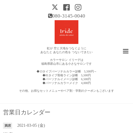
080-3145-0040
虹が 空と大地をつなぐように
あなたと あなたの色を つないできたい
カラーサロン イリーデは
福島県郡山市にある小さなサロンです
◆13タイプパーソナルカラー診断 5,500円～
◆81タイプ骨格ライン診断 5,500円
◆パーソナルイメージ診断 6,500円
◆パーソナルカラーメイク 4,000円
その他、お得なセットメニューやペア割・学割のクーポンもございます
営業日カレンダー
2021-03-05 (金)
満席