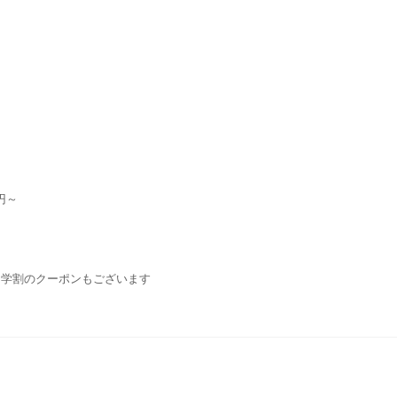
円～
・学割のクーポンもございます