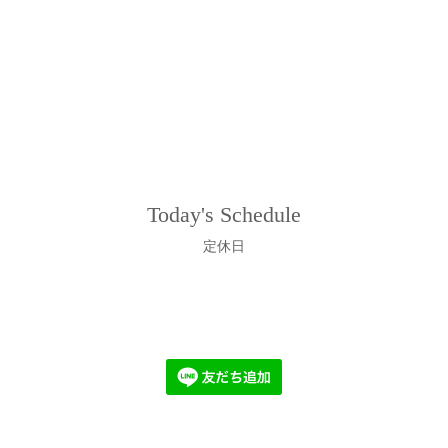
Today's Schedule
定休日