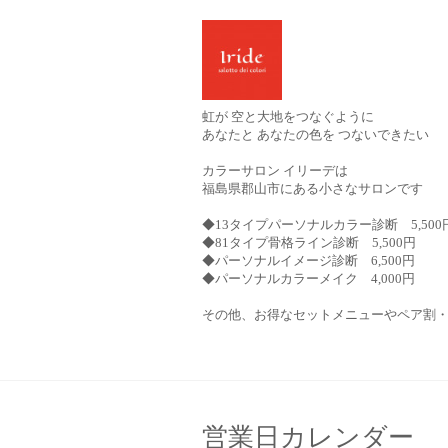
虹が 空と大地をつなぐように
あなたと あなたの色を つないできたい
カラーサロン イリーデは
福島県郡山市にある小さなサロンです
◆13タイプパーソナルカラー診断 5,500
◆81タイプ骨格ライン診断 5,500円
◆パーソナルイメージ診断 6,500円
◆パーソナルカラーメイク 4,000円
その他、お得なセットメニューやペア割
営業日カレンダー