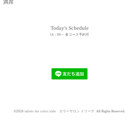
満席
Today's Schedule
14：00～ 各コース予約可
©2026
salotto dei colori iride カラーサロン イリーデ
. All Rights Reserved.