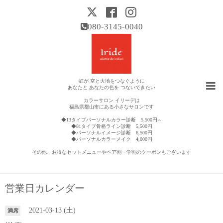
080-3145-0040
虹が 空と大地をつなぐように
あなたと あなたの色を つないできたい
カラーサロン イリーデは
福島県郡山市にある小さなサロンです
◆13タイプパーソナルカラー診断 5,500円～
◆81タイプ骨格ライン診断 5,500円
◆パーソナルイメージ診断 6,500円
◆パーソナルカラーメイク 4,000円
その他、お得なセットメニューやペア割・学割のクーポンもございます
営業日カレンダー
2021-03-13 (土)
満席