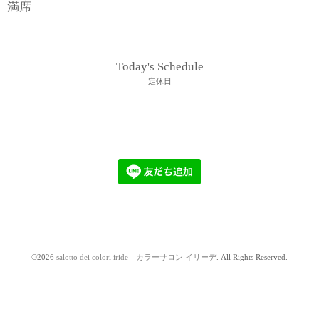
満席
Today's Schedule
定休日
©2026
salotto dei colori iride カラーサロン イリーデ
. All Rights Reserved.