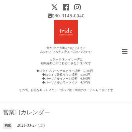
080-3145-0040
虹が 空と大地をつなぐように
あなたと あなたの色を つないできたい
カラーサロン イリーデは
福島県郡山市にある小さなサロンです
◆13タイプパーソナルカラー診断 5,500円～
◆81タイプ骨格ライン診断 5,500円
◆パーソナルイメージ診断 6,500円
◆パーソナルカラーメイク 4,000円
その他、お得なセットメニューやペア割・学割のクーポンもございます
営業日カレンダー
2021-03-27 (土)
満席