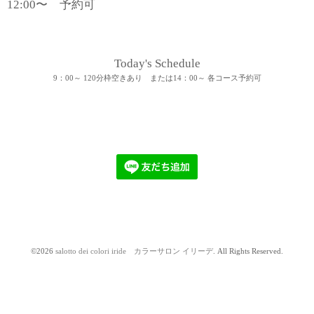
12:00〜 予約可
Today's Schedule
9：00～ 120分枠空きあり または14：00～ 各コース予約可
©2026
salotto dei colori iride カラーサロン イリーデ
. All Rights Reserved.