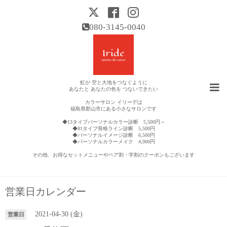
080-3145-0040
虹が 空と大地をつなぐように
あなたと あなたの色を つないできたい
カラーサロン イリーデは
福島県郡山市にある小さなサロンです
◆13タイプパーソナルカラー診断 5,500円～
◆81タイプ骨格ライン診断 5,500円
◆パーソナルイメージ診断 6,500円
◆パーソナルカラーメイク 4,000円
その他、お得なセットメニューやペア割・学割のクーポンもございます
営業日カレンダー
2021-04-30 (金)
営業日