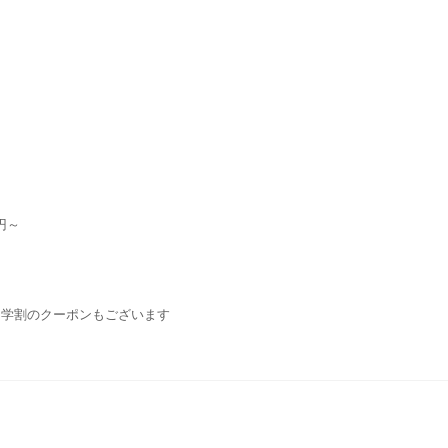
円～
・学割のクーポンもございます