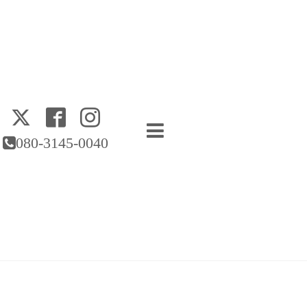
080-3145-0040