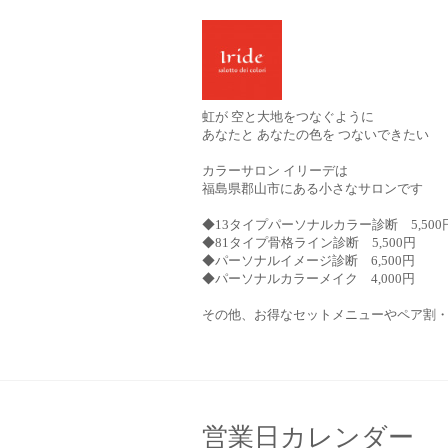
虹が 空と大地をつなぐように
あなたと あなたの色を つないできたい
カラーサロン イリーデは
福島県郡山市にある小さなサロンです
◆13タイプパーソナルカラー診断 5,500
◆81タイプ骨格ライン診断 5,500円
◆パーソナルイメージ診断 6,500円
◆パーソナルカラーメイク 4,000円
その他、お得なセットメニューやペア割
営業日カレンダー