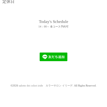
定休日
Today's Schedule
14：00～ 各コース予約可
©2026
salotto dei colori iride カラーサロン イリーデ
. All Rights Reserved.