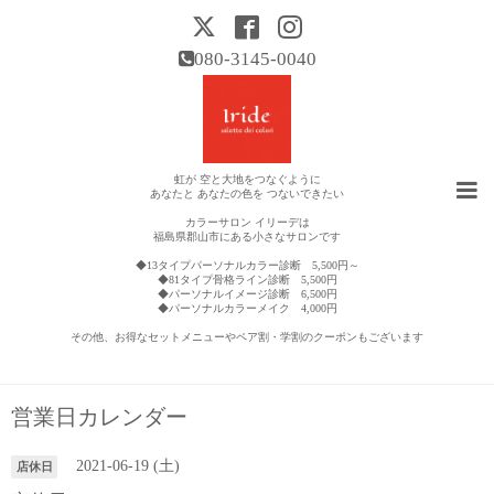
080-3145-0040
虹が 空と大地をつなぐように
あなたと あなたの色を つないできたい
カラーサロン イリーデは
福島県郡山市にある小さなサロンです
◆13タイプパーソナルカラー診断 5,500円～
◆81タイプ骨格ライン診断 5,500円
◆パーソナルイメージ診断 6,500円
◆パーソナルカラーメイク 4,000円
その他、お得なセットメニューやペア割・学割のクーポンもございます
営業日カレンダー
2021-06-19 (土)
店休日