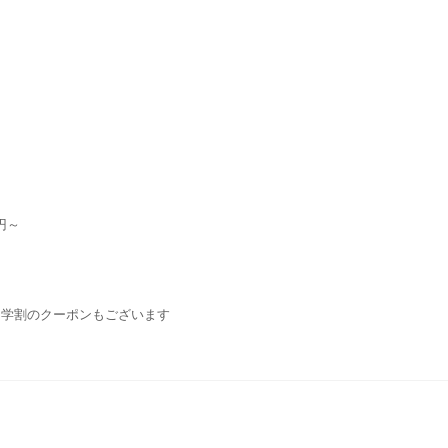
円～
・学割のクーポンもございます