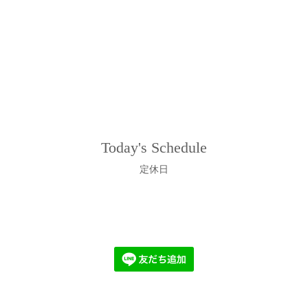
Today's Schedule
定休日