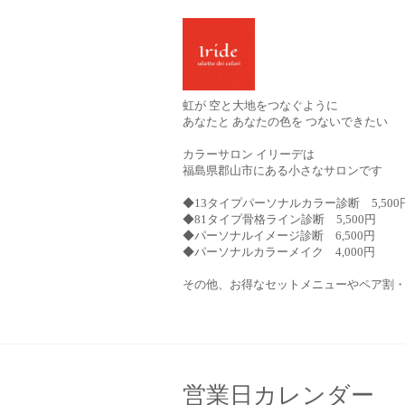
虹が 空と大地をつなぐように
あなたと あなたの色を つないできたい
カラーサロン イリーデは
福島県郡山市にある小さなサロンです
◆13タイプパーソナルカラー診断 5,500
◆81タイプ骨格ライン診断 5,500円
◆パーソナルイメージ診断 6,500円
◆パーソナルカラーメイク 4,000円
その他、お得なセットメニューやペア割
営業日カレンダー