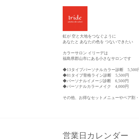
虹が 空と大地をつなぐように
あなたと あなたの色を つないできたい
カラーサロン イリーデは
福島県郡山市にある小さなサロンです
◆13タイプパーソナルカラー診断 5,500
◆81タイプ骨格ライン診断 5,500円
◆パーソナルイメージ診断 6,500円
◆パーソナルカラーメイク 4,000円
その他、お得なセットメニューやペア割
営業日カレンダー