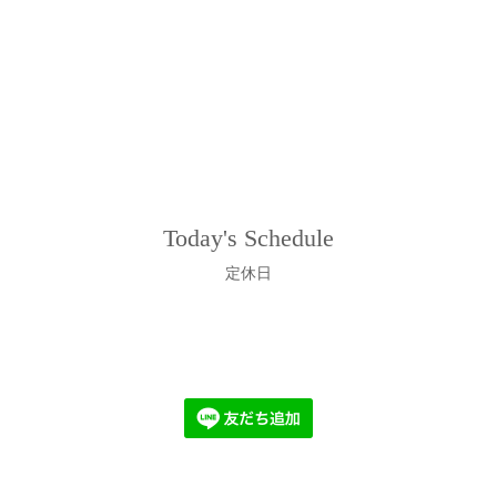
Today's Schedule
定休日