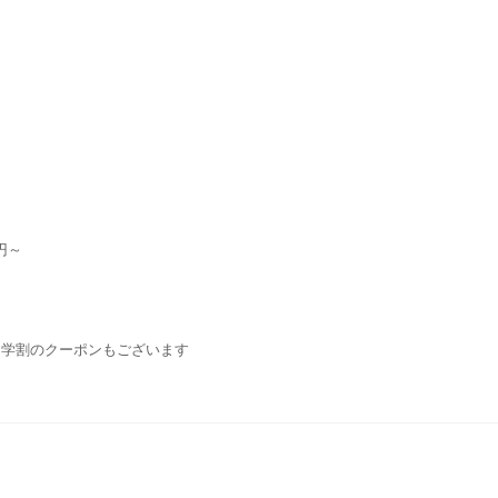
円～
・学割のクーポンもございます