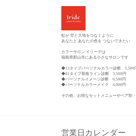
虹が 空と大地をつなぐように
あなたと あなたの色を つないできたい
カラーサロン イリーデは
福島県郡山市にある小さなサロンです
◆13タイプパーソナルカラー診断 5,500
◆81タイプ骨格ライン診断 5,500円
◆パーソナルイメージ診断 6,500円
◆パーソナルカラーメイク 4,000円
その他、お得なセットメニューやペア割
営業日カレンダー