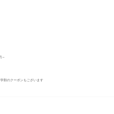
円～
・学割のクーポンもございます