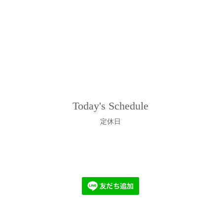
Today's Schedule
定休日