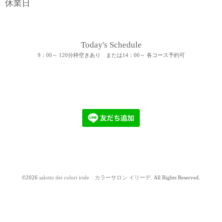
休業日
Today's Schedule
9：00～ 120分枠空きあり または14：00～ 各コース予約可
©2026
salotto dei colori iride カラーサロン イリーデ
. All Rights Reserved.