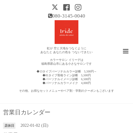
080-3145-0040
虹が 空と大地をつなぐように
あなたと あなたの色を つないできたい
カラーサロン イリーデは
福島県郡山市にある小さなサロンです
◆13タイプパーソナルカラー診断 5,500円～
◆81タイプ骨格ライン診断 5,500円
◆パーソナルイメージ診断 6,500円
◆パーソナルカラーメイク 4,000円
その他、お得なセットメニューやペア割・学割のクーポンもございます
営業日カレンダー
2022-01-02 (日)
店休日