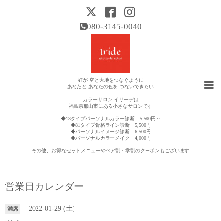
080-3145-0040
虹が 空と大地をつなぐように
あなたと あなたの色を つないできたい
カラーサロン イリーデは
福島県郡山市にある小さなサロンです
◆13タイプパーソナルカラー診断 5,500円～
◆81タイプ骨格ライン診断 5,500円
◆パーソナルイメージ診断 6,500円
◆パーソナルカラーメイク 4,000円
その他、お得なセットメニューやペア割・学割のクーポンもございます
営業日カレンダー
2022-01-29 (土)
満席