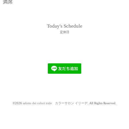
満席
Today's Schedule
定休日
©2026
salotto dei colori iride カラーサロン イリーデ
. All Rights Reserved.