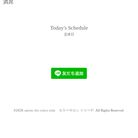
満席
Today's Schedule
定休日
©2026
salotto dei colori iride カラーサロン イリーデ
. All Rights Reserved.