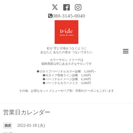
080-3145-0040
虹が 空と大地をつなぐように
あなたと あなたの色を つないできたい
カラーサロン イリーデは
福島県郡山市にある小さなサロンです
◆13タイプパーソナルカラー診断 5,500円～
◆81タイプ骨格ライン診断 5,500円
◆パーソナルイメージ診断 6,500円
◆パーソナルカラーメイク 4,000円
その他、お得なセットメニューやペア割・学割のクーポンもございます
営業日カレンダー
2022-01-18 (火)
満席