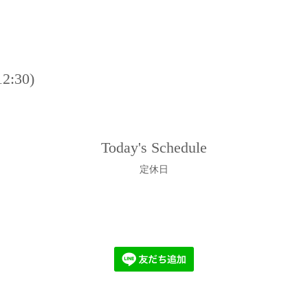
:30)
Today's Schedule
定休日