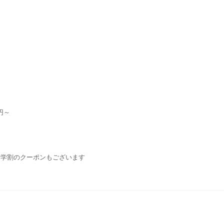
円～
・学割のクーポンもございます