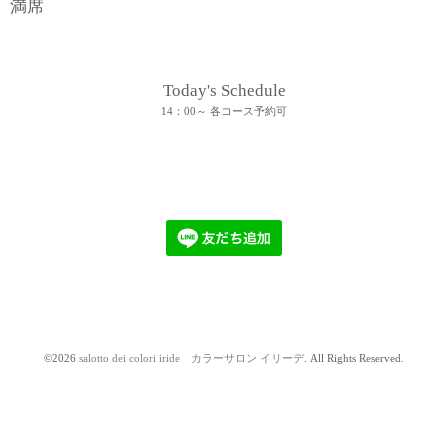
満席
Today's Schedule
14：00～ 各コース予約可
©2026
salotto dei colori iride カラーサロン イリーデ
. All Rights Reserved.